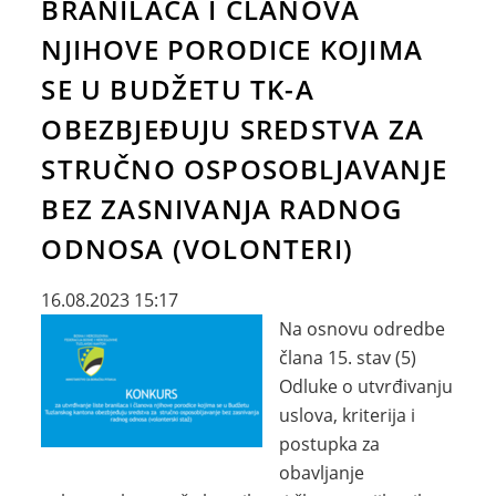
BRANILACA I ČLANOVA
NJIHOVE PORODICE KOJIMA
SE U BUDŽETU TK-A
OBEZBJEĐUJU SREDSTVA ZA
STRUČNO OSPOSOBLJAVANJE
BEZ ZASNIVANJA RADNOG
ODNOSA (VOLONTERI)
16.08.2023 15:17
Na osnovu odredbe
člana 15. stav (5)
Odluke o utvrđivanju
uslova, kriterija i
postupka za
obavljanje