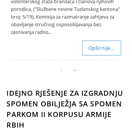
volonterskog staža branilaca i članova njihovih
porodica, ("Službene novine Tuzlanskog kantona"
broj: 5/19), Komisija za razmatranje zahtjeva za
obavljanje stručnog osposobljavanja bez
zasnivanja radno...
Opširnije...
IDEJNO RJEŠENJE ZA IZGRADNJU
SPOMEN OBILJEŽJA SA SPOMEN
PARKOM II KORPUSU ARMIJE
RBIH