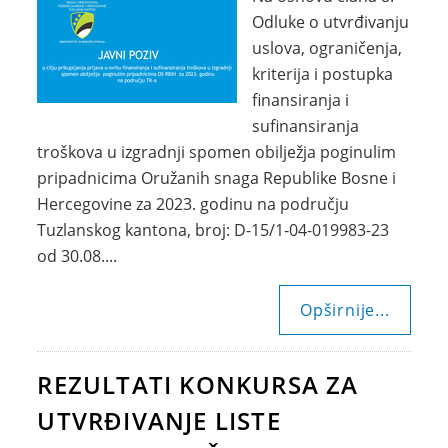
Odluke o utvrđivanju
uslova, ograničenja,
kriterija i postupka
finansiranja i
sufinansiranja
troškova u izgradnji spomen obilježja poginulim
pripadnicima Oružanih snaga Republike Bosne i
Hercegovine za 2023. godinu na području
Tuzlanskog kantona, broj: D-15/1-04-019983-23
od 30.08....
Opširnije...
REZULTATI KONKURSA ZA
UTVRĐIVANJE LISTE