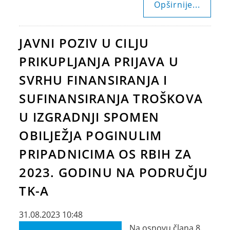
Opširnije...
JAVNI POZIV U CILJU
PRIKUPLJANJA PRIJAVA U
SVRHU FINANSIRANJA I
SUFINANSIRANJA TROŠKOVA
U IZGRADNJI SPOMEN
OBILJEŽJA POGINULIM
PRIPADNICIMA OS RBIH ZA
2023. GODINU NA PODRUČJU
TK-A
31.08.2023 10:48
Na osnovu člana 8.