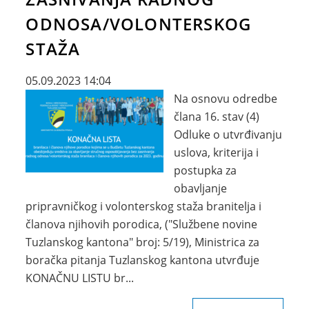
ODNOSA/VOLONTERSKOG
STAŽA
05.09.2023 14:04
Na osnovu odredbe
člana 16. stav (4)
Odluke o utvrđivanju
uslova, kriterija i
postupka za
obavljanje
pripravničkog i volonterskog staža branitelja i
članova njihovih porodica, ("Službene novine
Tuzlanskog kantona" broj: 5/19), Ministrica za
boračka pitanja Tuzlanskog kantona utvrđuje
KONAČNU LISTU br...