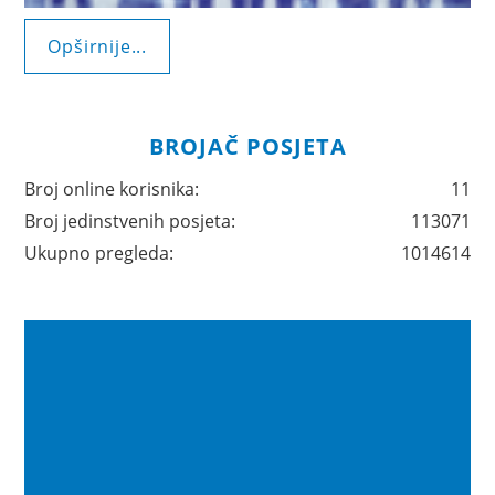
Opširnije...
BROJAČ POSJETA
Broj online korisnika:
11
Broj jedinstvenih posjeta:
113071
Ukupno pregleda:
1014614