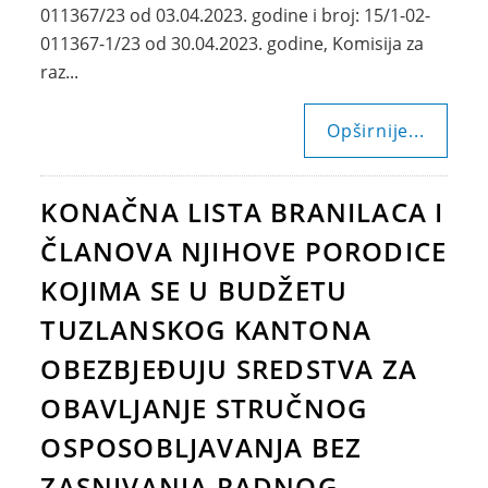
011367/23 od 03.04.2023. godine i broj: 15/1-02-
011367-1/23 od 30.04.2023. godine, Komisija za
raz...
Opširnije...
KONAČNA LISTA BRANILACA I
ČLANOVA NJIHOVE PORODICE
KOJIMA SE U BUDŽETU
TUZLANSKOG KANTONA
OBEZBJEĐUJU SREDSTVA ZA
OBAVLJANJE STRUČNOG
OSPOSOBLJAVANJA BEZ
ZASNIVANJA RADNOG