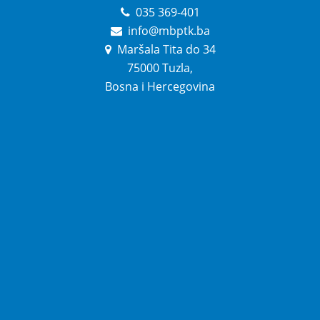
035 369-401
info@mbptk.ba
Maršala Tita do 34
75000 Tuzla,
Bosna i Hercegovina