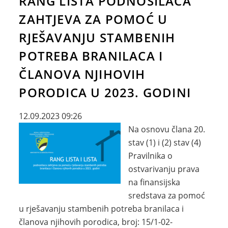
RANG LISTA PODNOSILACA
ZAHTJEVA ZA POMOĆ U
RJEŠAVANJU STAMBENIH
POTREBA BRANILACA I
ČLANOVA NJIHOVIH
PORODICA U 2023. GODINI
12.09.2023 09:26
Na osnovu člana 20.
stav (1) i (2) stav (4)
Pravilnika o
ostvarivanju prava
na finansijska
sredstava za pomoć
u rješavanju stambenih potreba branilaca i
članova njihovih porodica, broj: 15/1-02-