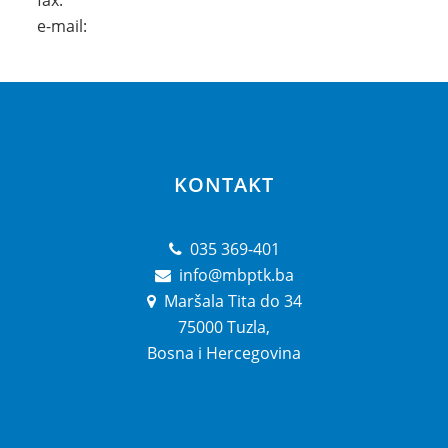
fax:
e-mail:
KONTAKT
035 369-401
info@mbptk.ba
Maršala Tita do 34
75000 Tuzla,
Bosna i Hercegovina