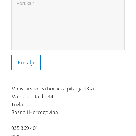
Ministarstvo za boračka pitanja TK-a
Maršala Tita do 34
Tuzla
Bosna i Hercegovina
035 369 401