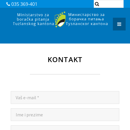
DOKUMENTI
035 369-401
ZAKONI
PODZAKONSKI AKTI
REGISTAR ADMINISTRATIVNIH POSTUPAKA
ARHIVA
KONTAKT
JAVNI POZIVI I OBAVJEŠTENJA
JAVNE NABAVKE
KONTAKT