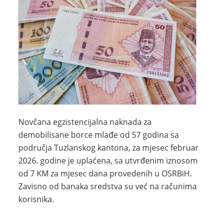
Novčana egzistencijalna naknada za
demobilisane borce mlađe od 57 godina sa
područja Tuzlanskog kantona, za mjesec februar
2026. godine je uplaćena, sa utvrđenim iznosom
od 7 KM za mjesec dana provedenih u OSRBiH.
Zavisno od banaka sredstva su već na računima
korisnika.