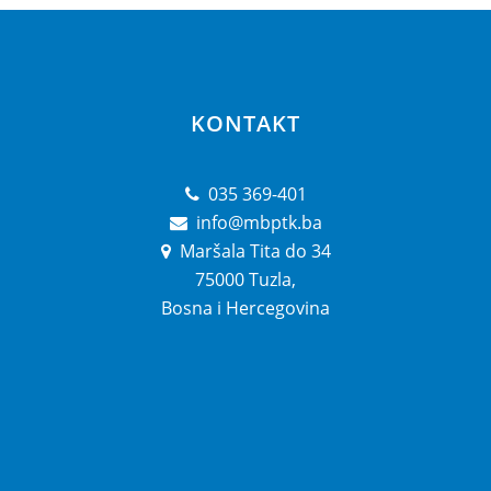
KONTAKT
035 369-401
info@mbptk.ba
Maršala Tita do 34
75000 Tuzla,
Bosna i Hercegovina