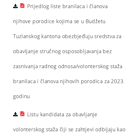
Prijedlog liste branilaca i članova
njihove porodice kojima se u Budžetu
Tuzlanskog kantona obezbjeđuju sredstva za
obavljanje stručnog osposobljavanja bez
zasnivanja radnog odnosa/volonterskog staža
branilaca i članova njihovih porodica za 2023.
godinu
Listu kandidata za obavljanje
volonterskog staža čiji se zahtjevi odbijaju kao