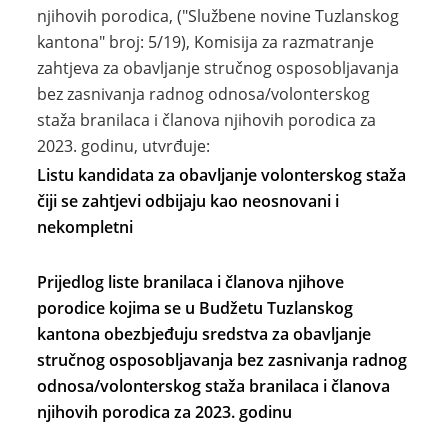
njihovih porodica, ("Službene novine Tuzlanskog
kantona" broj: 5/19), Komisija za razmatranje
zahtjeva za obavljanje stručnog osposobljavanja
bez zasnivanja radnog odnosa/volonterskog
staža branilaca i članova njihovih porodica za
2023. godinu, utvrđuje:
Listu kandidata za obavljanje volonterskog staža
čiji se zahtjevi odbijaju kao neosnovani i
nekompletni
Prijedlog liste branilaca i članova njihove
porodice kojima se u Budžetu Tuzlanskog
kantona obezbjeđuju sredstva za obavljanje
stručnog osposobljavanja bez zasnivanja radnog
odnosa/volonterskog staža branilaca i članova
njihovih porodica za 2023. godinu