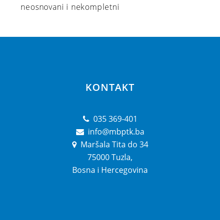
neosnovani i nekompletni
KONTAKT
035 369-401
info@mbptk.ba
Maršala Tita do 34
75000 Tuzla,
Bosna i Hercegovina