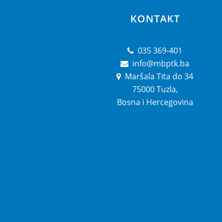
KONTAKT
035 369-401
info@mbptk.ba
Maršala Tita do 34
75000 Tuzla,
Bosna i Hercegovina