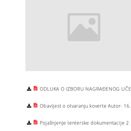
ODLUKA O IZBORU NAGRAĐENOG UČES
Obavijest o otvaranju koverte Autor- 16
Pojašnjenje tenterske dokumentacije 2