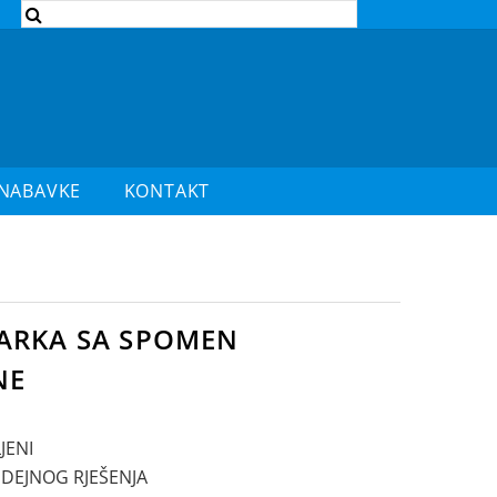
 NABAVKE
KONTAKT
PARKA SA SPOMEN
NE
JENI
IDEJNOG RJEŠENJA