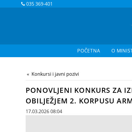
035 369-401
POČETNA
O MINIS
Konkursi i javni pozivi
PONOVLJENI KONKURS ZA I
OBILJEŽJEM 2. KORPUSU ARM
17.03.2026 08:04