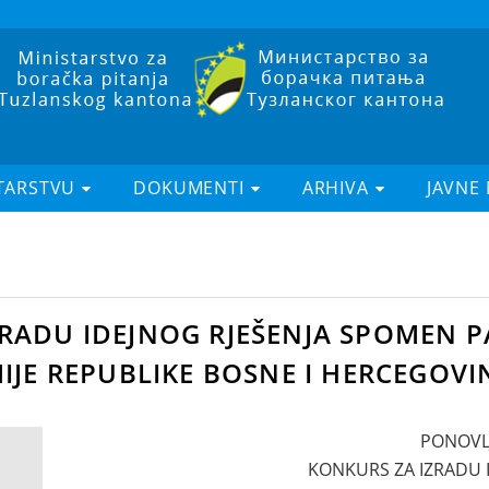
TARSTVU
DOKUMENTI
ARHIVA
JAVNE
ZRADU IDEJNOG RJEŠENJA SPOMEN 
IJE REPUBLIKE BOSNE I HERCEGOVI
PONOVL
KONKURS ZA IZRADU 