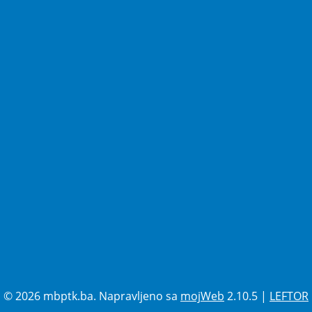
© 2026 mbptk.ba. Napravljeno sa
mojWeb
2.10.5 |
LEFTOR