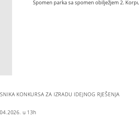
Spomen parka sa spomen obilježjem 2. Korpu
NIKA KONKURSA ZA IZRADU IDEJNOG RJEŠENJA
.04.2026. u 13h