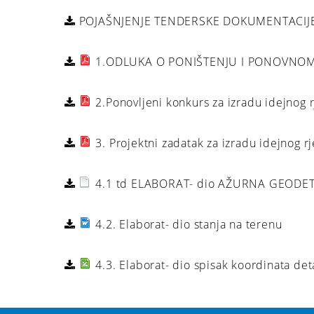
POJAŠNJENJE TENDERSKE DOKUMENTACIJ
1.ODLUKA O PONIŠTENJU I PONOVNOM
2.Ponovljeni konkurs za izradu idejnog
3. Projektni zadatak za izradu idejnog 
4.1 td ELABORAT- dio AŽURNA GEODETS
4.2. Elaborat- dio stanja na terenu
4.3. Elaborat- dio spisak koordinata det