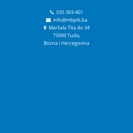
035 369-401
info@mbptk.ba
Maršala Tita do 34
75000 Tuzla,
Bosna i Hercegovina