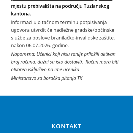
mjestu prebivališta na području Tuzlanskog
kantona.
Informaciju o tačnom terminu potpisivanja
ugovora utvrdit će nadležne gradske/općinske
službe za poslove branilačko-invalidske zaštite,
nakon 06.07.2026. godine.
Napomena: Učenici koji nisu ranije priložili aktivan
broj računa, dužni su isto dostaviti. Račun mora biti
otvoren isključivo na ime učenika.
Ministarstvo za boračka pitanja TK
KONTAKT