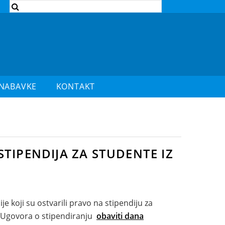
 NABAVKE
KONTAKT
 STIPENDIJA ZA STUDENTE IZ
e koji su ostvarili pravo na stipendiju za
 Ugovora o stipendiranju
obaviti dana