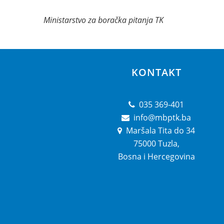
Ministarstvo za boračka pitanja TK
KONTAKT
035 369-401
info@mbptk.ba
Maršala Tita do 34
75000 Tuzla,
Bosna i Hercegovina