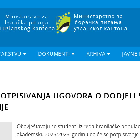
TARSTVU
DOKUMENTI
ARHIVA
JAVNE
U POTPISIVANJA UGOVORA O DODJELI
JE
Obavještavaju se studenti iz reda branilačke populacij
akademsku 2025/2026. godinu da će se potpisivanje