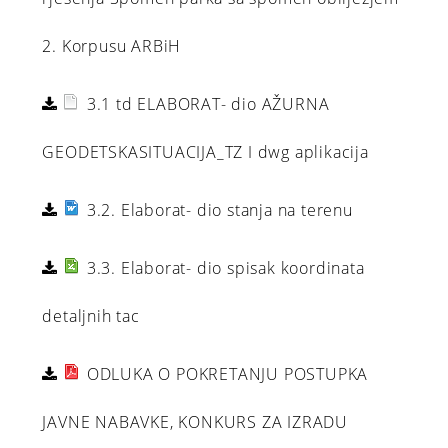
2. Korpusu ARBiH
3.1 td ELABORAT- dio AŽURNA
GEODETSKASITUACIJA_TZ I dwg aplikacija
3.2. Elaborat- dio stanja na terenu
3.3. Elaborat- dio spisak koordinata
detaljnih tac
ODLUKA O POKRETANJU POSTUPKA
JAVNE NABAVKE, KONKURS ZA IZRADU