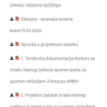
IZRADU IDEJNOG RJEŠENJA
Obavjest - otvaranje koverte
Autor19.02.2026.
Ispravka u projektnom zadatku
1. Tenderska dokumentacija Konkurs za
izradu idejnog rješenja spomen parka sa
spomen obilježjem 2.Korpusu ARBiH
2. Projektni zadatak Izrada idejnog
rješenja Spomen parka sa spomen obilježjem