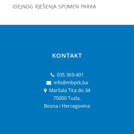
IDEJNOG RJEŠENJA SPOMEN PARKA
KONTAKT
035 369-401
info@mbptk.ba
Maršala Tita do 34
75000 Tuzla,
Bosna i Hercegovina