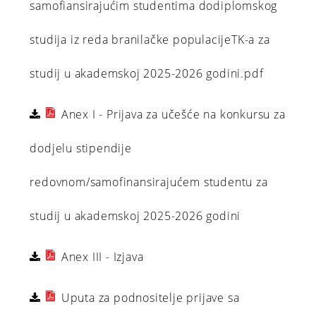
samofiansirajućim studentima dodiplomskog
studija iz reda branilačke populacijeTK-a za
studij u akademskoj 2025-2026 godini.pdf
Anex I - Prijava za učešće na konkursu za
dodjelu stipendije
redovnom/samofinansirajućem studentu za
studij u akademskoj 2025-2026 godini
Anex III - Izjava
Uputa za podnositelje prijave sa