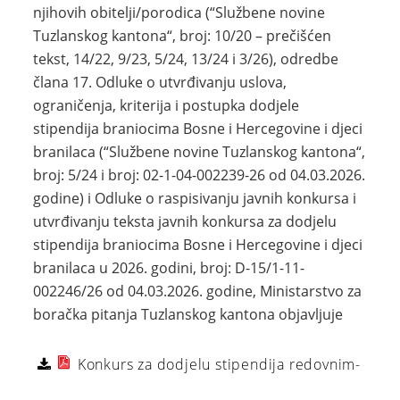
njihovih obitelji/porodica (“Službene novine
Tuzlanskog kantona“, broj: 10/20 – prečišćen
tekst, 14/22, 9/23, 5/24, 13/24 i 3/26), odredbe
člana 17. Odluke o utvrđivanju uslova,
ograničenja, kriterija i postupka dodjele
stipendija braniocima Bosne i Hercegovine i djeci
branilaca (“Službene novine Tuzlanskog kantona“,
broj: 5/24 i broj: 02-1-04-002239-26 od 04.03.2026.
godine) i Odluke o raspisivanju javnih konkursa i
utvrđivanju teksta javnih konkursa za dodjelu
stipendija braniocima Bosne i Hercegovine i djeci
branilaca u 2026. godini, broj: D-15/1-11-
002246/26 od 04.03.2026. godine, Ministarstvo za
boračka pitanja Tuzlanskog kantona objavljuje
Konkurs za dodjelu stipendija redovnim-