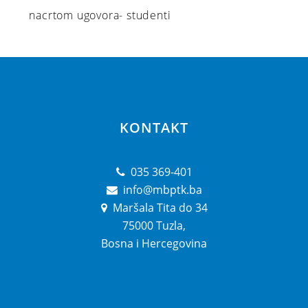
nacrtom ugovora- studenti
KONTAKT
035 369-401
info@mbptk.ba
Maršala Tita do 34
75000 Tuzla,
Bosna i Hercegovina