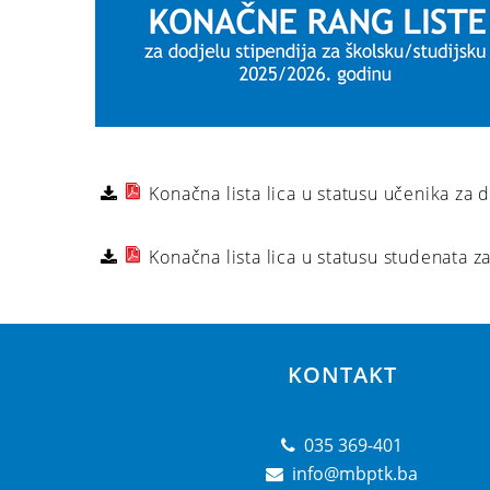
Konačna lista lica u statusu učenika za
Konačna lista lica u statusu studenata 
KONTAKT
035 369-401
info@mbptk.ba