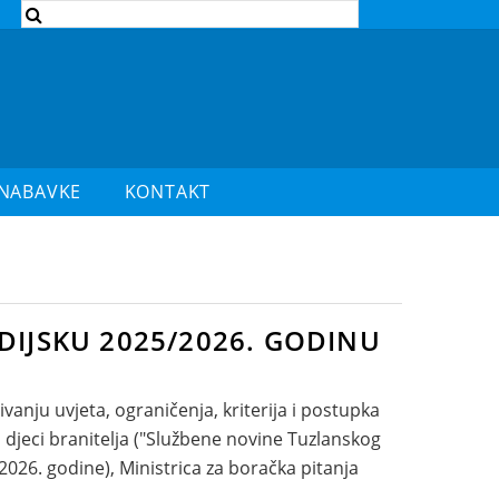
 NABAVKE
KONTAKT
DIJSKU 2025/2026. GODINU
anju uvjeta, ograničenja, kriterija i postupka
i djeci branitelja ("Službene novine Tuzlanskog
.2026. godine), Ministrica za boračka pitanja