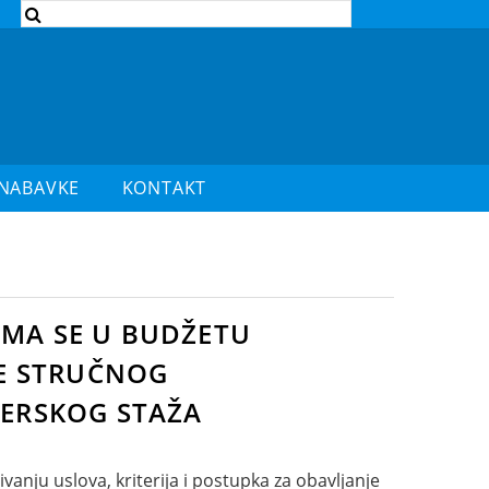
 NABAVKE
KONTAKT
IMA SE U BUDŽETU
E STRUČNOG
ERSKOG STAŽA
anju uslova, kriterija i postupka za obavljanje