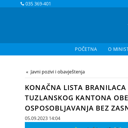
035 369-401
POČETNA
O MINIS
Javni pozivi i obavještenja
KONAČNA LISTA BRANILACA 
TUZLANSKOG KANTONA OBEZ
OSPOSOBLJAVANJA BEZ ZA
05.09.2023 14:04