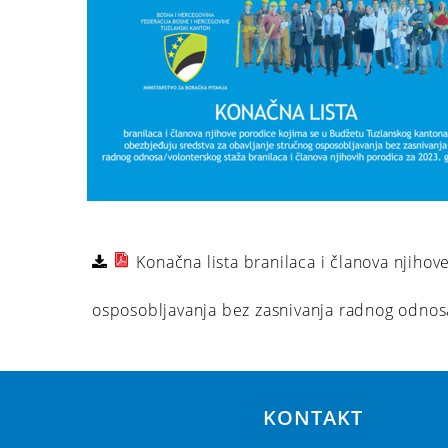
Konačna lista branilaca i članova njiho
osposobljavanja bez zasnivanja radnog odnos
KONTAKT