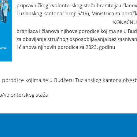
pripravničkog i volonterskog staža branitelja i člano
Tuzlanskog kantona" broj: 5/19), Ministrica za bora
KONAČNU 
branilaca i članova njihove porodice kojima se u B
za obavljanje stručnog osposobljavanja bez zasniva
i članova njihovih porodica za 2023. godinu
ve porodice kojima se u Budžetu Tuzlanskog kantona obezb
a/volonterskog staža