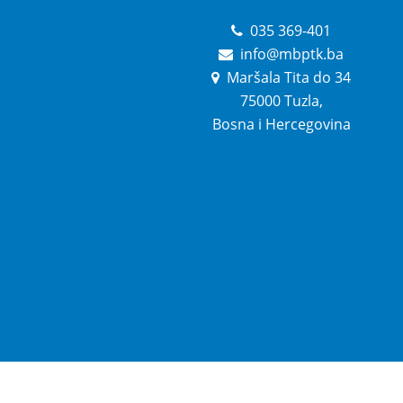
035 369-401
info@mbptk.ba
Maršala Tita do 34
75000 Tuzla,
Bosna i Hercegovina