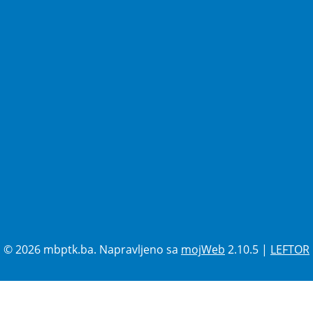
© 2026 mbptk.ba. Napravljeno sa
mojWeb
2.10.5 |
LEFTOR