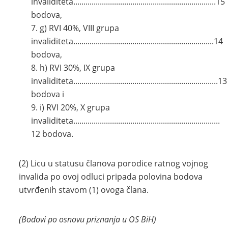
invaliditeta......................................................................15
bodova,
g) RVI 40%, VIII grupa
invaliditeta.....................................................................14
bodova,
h) RVI 30%, IX grupa
invaliditeta.......................................................................13
bodova i
i) RVI 20%, X grupa
invaliditeta........................................................................
12 bodova.
(2) Licu u statusu članova porodice ratnog vojnog
invalida po ovoj odluci pripada polovina bodova
utvrđenih stavom (1) ovoga člana.
(Bodovi po osnovu priznanja u OS BiH)