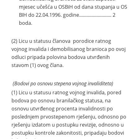
mjesec učešća u OSBiH od dana stupanja u OS
BIH do 22.04.1996. godine.......................... 2
boda.
(2) Licu u statusu članova porodice ratnog
vojnog invalida i demobilisanog branioca po ovoj
odluci pripada polovina bodova utvrđenih
stavom (1) ovog člana.
(Bodovi po osnovu stepena vojnog invaliditeta)
(1) Licu u statusu ratnog vojnog invalida, pored
bodova po osnovu branilačkog statusa, na
osnovu utvrđenog procenta invalidnosti po
poslednjem prvostepenom rješenju, odnosno po
rješenju izdatom u postupku revizije, odnosno u
postupku kontrole zakonitosti, pripadaju bodovi