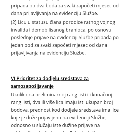
pripada po dva boda za svaki započeti mjesec od
dana prijavljivanja na evidenciju Službe.
(2) Licu u statusu člana porodice ratnog vojnog
invalida i demobilisanog branioca, po osnovu
poslednje prijave na evidenciji Službe pripada po
jedan bod za svaki započeti mjesec od dana
prijavljivanja na evidenciju Službe.
VI Prioritet za dodjelu
sredstava za
samozapošljavanje
Ukoliko na preliminarnoj rang listi ili konačnoj
rang listi, dva ili više lica imaju isti ukupan broj
bodova, prednost kod dodjele sredstava ima lice
koje je duže prijavljeno na evidenciji Službe,
odnosno u slučaju iste dužine prijave na