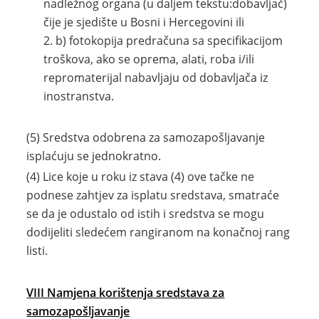
nadležnog organa (u daljem tekstu:dobavljač)
čije je sjedište u Bosni i Hercegovini ili
b) fotokopija predračuna sa specifikacijom
troškova, ako se oprema, alati, roba i/ili
repromaterijal nabavljaju od dobavljača iz
inostranstva.
(5) Sredstva odobrena za samozapošljavanje
isplaćuju se jednokratno.
(4) Lice koje u roku iz stava (4) ove tačke ne
podnese zahtjev za isplatu sredstava, smatraće
se da je odustalo od istih i sredstva se mogu
dodijeliti sledećem rangiranom na konačnoj rang
listi.
VIII Namjena korištenja sredstava za
samozapošljavanje