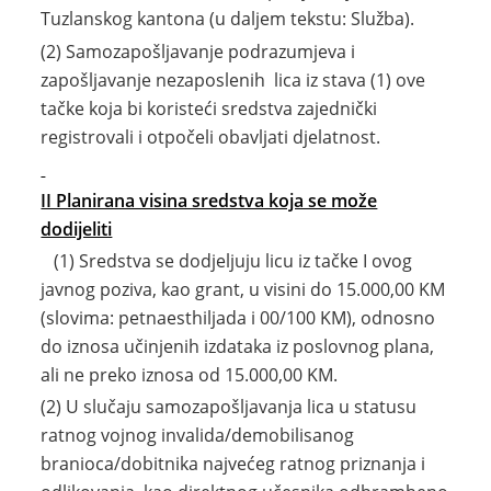
Tuzlanskog kantona (u daljem tekstu: Služba).
(2) Samozapošljavanje podrazumjeva i
zapošljavanje nezaposlenih lica iz stava (1) ove
tačke koja bi koristeći sredstva zajednički
registrovali i otpočeli obavljati djelatnost.
II Planirana visina sredstva koja se može
dodijeliti
(1) Sredstva se dodjeljuju licu iz tačke I ovog
javnog poziva, kao grant, u visini do 15.000,00 KM
(slovima: petnaesthiljada i 00/100 KM), odnosno
do iznosa učinjenih izdataka iz poslovnog plana,
ali ne preko iznosa od 15.000,00 KM.
(2) U slučaju samozapošljavanja lica u statusu
ratnog vojnog invalida/demobilisanog
branioca/dobitnika najvećeg ratnog priznanja i