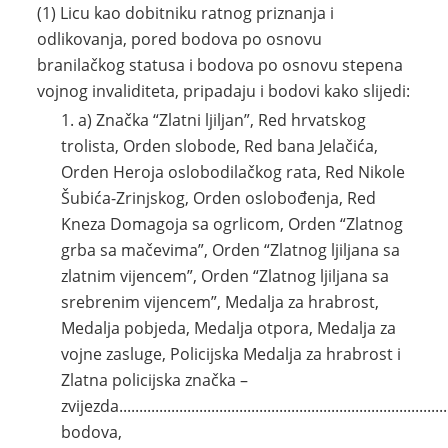
(1) Licu kao dobitniku ratnog priznanja i
odlikovanja, pored bodova po osnovu
branilačkog statusa i bodova po osnovu stepena
vojnog invaliditeta, pripadaju i bodovi kako slijedi:
a) Značka “Zlatni ljiljan”, Red hrvatskog
trolista, Orden slobode, Red bana Jelačića,
Orden Heroja oslobodilačkog rata, Red Nikole
Šubića-Zrinjskog, Orden oslobođenja, Red
Kneza Domagoja sa ogrlicom, Orden “Zlatnog
grba sa mačevima”, Orden “Zlatnog ljiljana sa
zlatnim vijencem”, Orden “Zlatnog ljiljana sa
srebrenim vijencem”, Medalja za hrabrost,
Medalja pobjeda, Medalja otpora, Medalja za
vojne zasluge, Policijska Medalja za hrabrost i
Zlatna policijska značka –
zvijezda................................................................................
bodova,