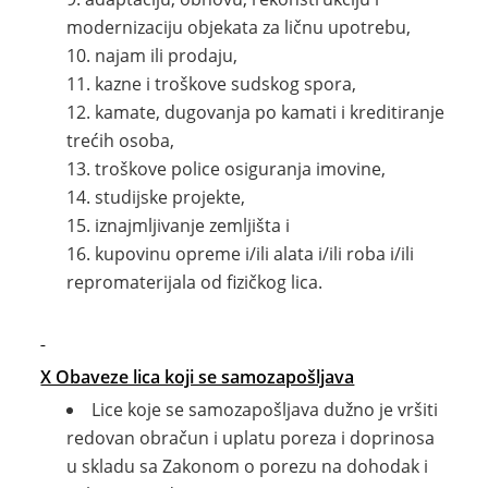
modernizaciju objekata za ličnu upotrebu,
najam ili prodaju,
kazne i troškove sudskog spora,
kamate, dugovanja po kamati i kreditiranje
trećih osoba,
troškove police osiguranja imovine,
studijske projekte,
iznajmljivanje zemljišta i
kupovinu opreme i/ili alata i/ili roba i/ili
repromaterijala od fizičkog lica.
X Obaveze lica koji se samozapošljava
Lice koje se samozapošljava dužno je vršiti
redovan obračun i uplatu poreza i doprinosa
u skladu sa Zakonom o porezu na dohodak i