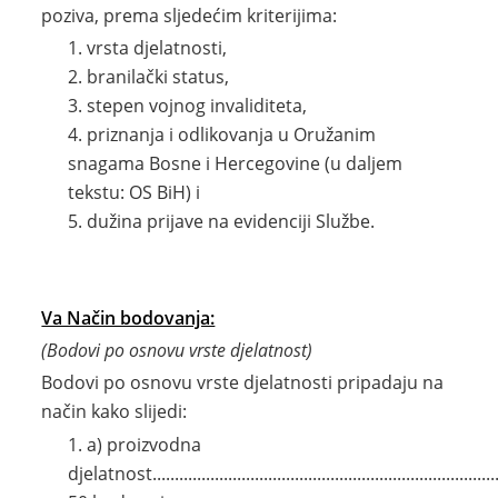
poziva, prema sljedećim kriterijima:
vrsta djelatnosti,
branilački status,
stepen vojnog invaliditeta,
priznanja i odlikovanja u Oružanim
snagama Bosne i Hercegovine (u daljem
tekstu: OS BiH) i
dužina prijave na evidenciji Službe.
Va Način bodovanja:
(Bodovi po osnovu vrste djelatnost)
Bodovi po osnovu vrste djelatnosti pripadaju na
način kako slijedi:
a) proizvodna
djelatnost..............................................................................