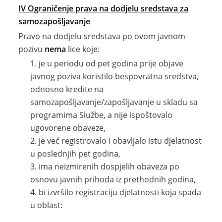
IV
Ograničenje prava na dodjelu sredstava za
samozapošljavanje
Pravo na dodjelu sredstava po ovom javnom
pozivu
nema
lice koje:
je u periodu od pet godina prije objave
javnog poziva koristilo bespovratna sredstva,
odnosno kredite na
samozapošljavanje/zapošljavanje u skladu sa
programima Službe, a nije ispoštovalo
ugovorene obaveze,
je već registrovalo i obavljalo istu djelatnost
u poslednjih pet godina,
ima neizmirenih dospjelih obaveza po
osnovu javnih prihoda iz prethodnih godina,
bi izvršilo registraciju djelatnosti koja spada
u oblast: