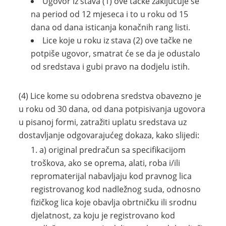
Ugovor iz stava (1) ove tačke zaključuje se
na period od 12 mjeseca i to u roku od 15
dana od dana isticanja konačnih rang listi.
Lice koje u roku iz stava (2) ove tačke ne
potpiše ugovor, smatrat će se da je odustalo
od sredstava i gubi pravo na dodjelu istih.
(4) Lice kome su odobrena sredstva obavezno je
u roku od 30 dana, od dana potpisivanja ugovora
u pisanoj formi, zatražiti uplatu sredstava uz
dostavljanje odgovarajućeg dokaza, kako slijedi:
a) original predračun sa specifikacijom
troškova, ako se oprema, alati, roba i/ili
repromaterijal nabavljaju kod pravnog lica
registrovanog kod nadležnog suda, odnosno
fizičkog lica koje obavlja obrtničku ili srodnu
djelatnost, za koju je registrovano kod