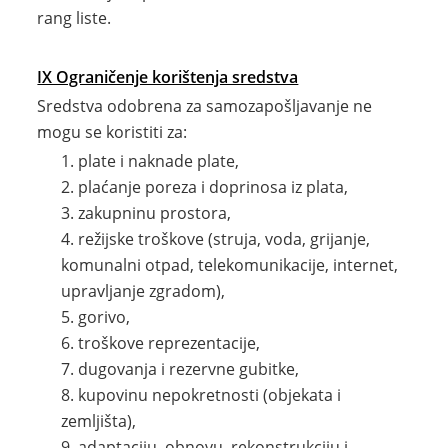
rang liste.
IX Ograničenje korištenja sredstva
Sredstva odobrena za samozapošljavanje ne
mogu se koristiti za:
plate i naknade plate,
plaćanje poreza i doprinosa iz plata,
zakupninu prostora,
režijske troškove (struja, voda, grijanje,
komunalni otpad, telekomunikacije, internet,
upravljanje zgradom),
gorivo,
troškove reprezentacije,
dugovanja i rezervne gubitke,
kupovinu nepokretnosti (objekata i
zemljišta),
adaptaciju, obnovu, rekonstrukciju i