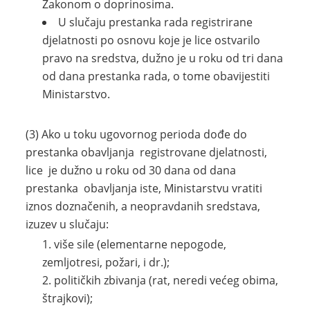
Zakonom o doprinosima.
U slučaju prestanka rada registrirane
djelatnosti po osnovu koje je lice ostvarilo
pravo na sredstva, dužno je u roku od tri dana
od dana prestanka rada, o tome obavijestiti
Ministarstvo.
(3) Ako u toku ugovornog perioda dođe do
prestanka obavljanja registrovane djelatnosti,
lice je dužno u roku od 30 dana od dana
prestanka obavljanja iste, Ministarstvu vratiti
iznos doznačenih, a neopravdanih sredstava,
izuzev u slučaju:
više sile (elementarne nepogode,
zemljotresi, požari, i dr.);
političkih zbivanja (rat, neredi većeg obima,
štrajkovi);