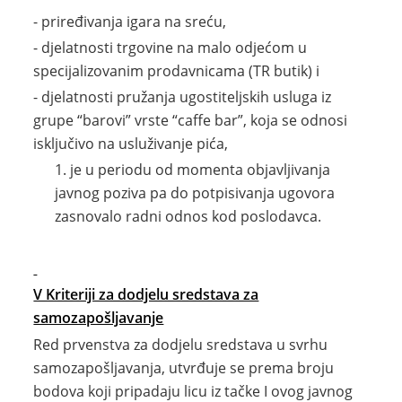
- priređivanja igara na sreću,
- djelatnosti trgovine na malo odjećom u
specijalizovanim prodavnicama (TR butik) i
- djelatnosti pružanja ugostiteljskih usluga iz
grupe “barovi” vrste “caffe bar”, koja se odnosi
isključivo na usluživanje pića,
je u periodu od momenta objavljivanja
javnog poziva pa do potpisivanja ugovora
zasnovalo radni odnos kod poslodavca.
V Kriteriji za dodjelu sredstava za
samozapošljavanje
Red prvenstva za dodjelu sredstava u svrhu
samozapošljavanja, utvrđuje se prema broju
bodova koji pripadaju licu iz tačke I ovog javnog