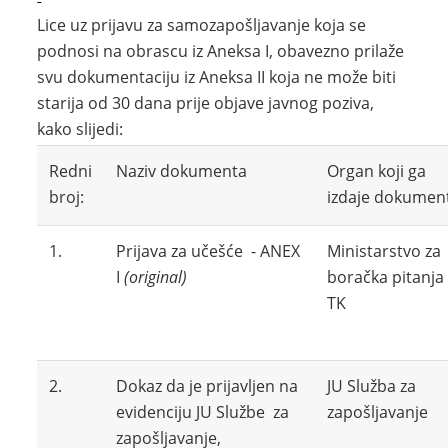
Lice uz prijavu za samozapošljavanje koja se
podnosi na obrascu iz Aneksa I, obavezno prilaže
svu dokumentaciju iz Aneksa II koja ne može biti
starija od 30 dana prije objave javnog poziva,
kako slijedi:
Redni
Naziv dokumenta
Organ koji ga
broj:
izdaje dokumen
1.
Prijava za učešće - ANEX
Ministarstvo za
I
(original)
boračka pitanja
TK
2.
Dokaz da je prijavljen na
JU Služba za
evidenciju JU Službe za
zapošljavanje
zapošljavanje,