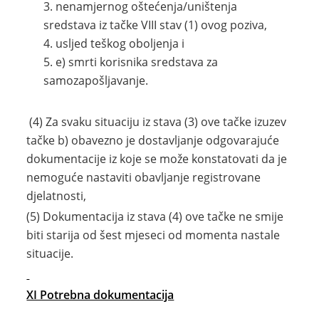
nenamjernog oštećenja/uništenja
sredstava iz tačke VIII stav (1) ovog poziva,
usljed teškog oboljenja i
e) smrti korisnika sredstava za
samozapošljavanje.
(4) Za svaku situaciju iz stava (3) ove tačke izuzev
tačke b) obavezno je dostavljanje odgovarajuće
dokumentacije iz koje se može konstatovati da je
nemoguće nastaviti obavljanje registrovane
djelatnosti,
(5) Dokumentacija iz stava (4) ove tačke ne smije
biti starija od šest mjeseci od momenta nastale
situacije.
XI Potrebna dokumentacija