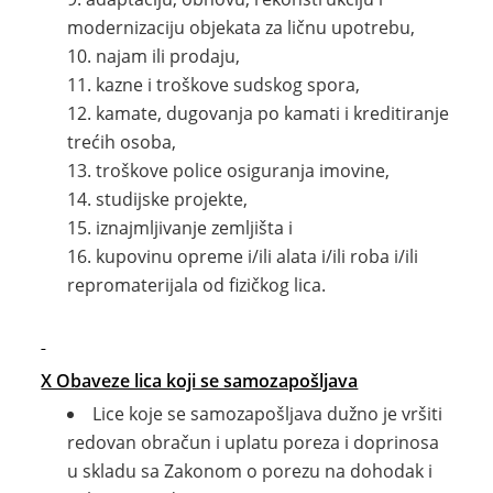
modernizaciju objekata za ličnu upotrebu,
najam ili prodaju,
kazne i troškove sudskog spora,
kamate, dugovanja po kamati i kreditiranje
trećih osoba,
troškove police osiguranja imovine,
studijske projekte,
iznajmljivanje zemljišta i
kupovinu opreme i/ili alata i/ili roba i/ili
repromaterijala od fizičkog lica.
X Obaveze lica koji se samozapošljava
Lice koje se samozapošljava dužno je vršiti
redovan obračun i uplatu poreza i doprinosa
u skladu sa Zakonom o porezu na dohodak i