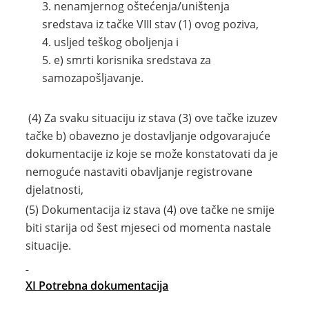
nenamjernog oštećenja/uništenja
sredstava iz tačke VIII stav (1) ovog poziva,
usljed teškog oboljenja i
e) smrti korisnika sredstava za
samozapošljavanje.
(4) Za svaku situaciju iz stava (3) ove tačke izuzev
tačke b) obavezno je dostavljanje odgovarajuće
dokumentacije iz koje se može konstatovati da je
nemoguće nastaviti obavljanje registrovane
djelatnosti,
(5) Dokumentacija iz stava (4) ove tačke ne smije
biti starija od šest mjeseci od momenta nastale
situacije.
XI Potrebna dokumentacija