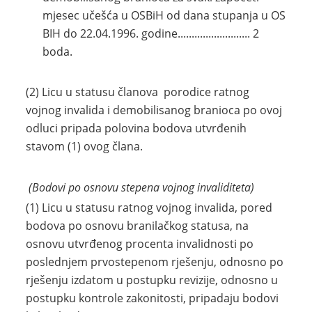
mjesec učešća u OSBiH od dana stupanja u OS
BIH do 22.04.1996. godine.......................... 2
boda.
(2) Licu u statusu članova porodice ratnog
vojnog invalida i demobilisanog branioca po ovoj
odluci pripada polovina bodova utvrđenih
stavom (1) ovog člana.
(Bodovi po osnovu stepena vojnog invaliditeta)
(1) Licu u statusu ratnog vojnog invalida, pored
bodova po osnovu branilačkog statusa, na
osnovu utvrđenog procenta invalidnosti po
poslednjem prvostepenom rješenju, odnosno po
rješenju izdatom u postupku revizije, odnosno u
postupku kontrole zakonitosti, pripadaju bodovi