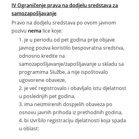
IV
Ograničenje prava na dodjelu sredstava za
samozapošljavanje
Pravo na dodjelu sredstava po ovom javnom
pozivu
nema
lice koje:
je u periodu od pet godina prije objave
javnog poziva koristilo bespovratna sredstva,
odnosno kredite na
samozapošljavanje/zapošljavanje u skladu sa
programima Službe, a nije ispoštovalo
ugovorene obaveze,
je već registrovalo i obavljalo istu djelatnost
u poslednjih pet godina,
ima neizmirenih dospjelih obaveza po
osnovu javnih prihoda iz prethodnih godina,
bi izvršilo registraciju djelatnosti koja spada
u oblast: