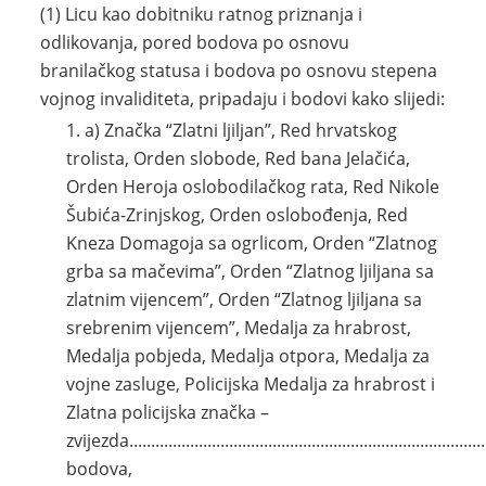
(1) Licu kao dobitniku ratnog priznanja i
odlikovanja, pored bodova po osnovu
branilačkog statusa i bodova po osnovu stepena
vojnog invaliditeta, pripadaju i bodovi kako slijedi:
a) Značka “Zlatni ljiljan”, Red hrvatskog
trolista, Orden slobode, Red bana Jelačića,
Orden Heroja oslobodilačkog rata, Red Nikole
Šubića-Zrinjskog, Orden oslobođenja, Red
Kneza Domagoja sa ogrlicom, Orden “Zlatnog
grba sa mačevima”, Orden “Zlatnog ljiljana sa
zlatnim vijencem”, Orden “Zlatnog ljiljana sa
srebrenim vijencem”, Medalja za hrabrost,
Medalja pobjeda, Medalja otpora, Medalja za
vojne zasluge, Policijska Medalja za hrabrost i
Zlatna policijska značka –
zvijezda................................................................................
bodova,