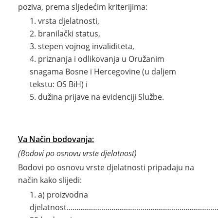
poziva, prema sljedećim kriterijima:
vrsta djelatnosti,
branilački status,
stepen vojnog invaliditeta,
priznanja i odlikovanja u Oružanim
snagama Bosne i Hercegovine (u daljem
tekstu: OS BiH) i
dužina prijave na evidenciji Službe.
Va Način bodovanja:
(Bodovi po osnovu vrste djelatnost)
Bodovi po osnovu vrste djelatnosti pripadaju na
način kako slijedi:
a) proizvodna
djelatnost..............................................................................