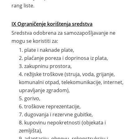
rang liste.
IX Ograničenje korištenja sredstva
Sredstva odobrena za samozapošljavanje ne
mogu se koristiti za:
plate i naknade plate,
plaćanje poreza i doprinosa iz plata,
zakupninu prostora,
režijske troškove (struja, voda, grijanje,
komunalni otpad, telekomunikacije, internet,
upravljanje zgradom),
gorivo,
troškove reprezentacije,
dugovanja i rezervne gubitke,
kupovinu nepokretnosti (objekata i
zemljišta),
adaptaciju, obnovu, rekonstrukciju i