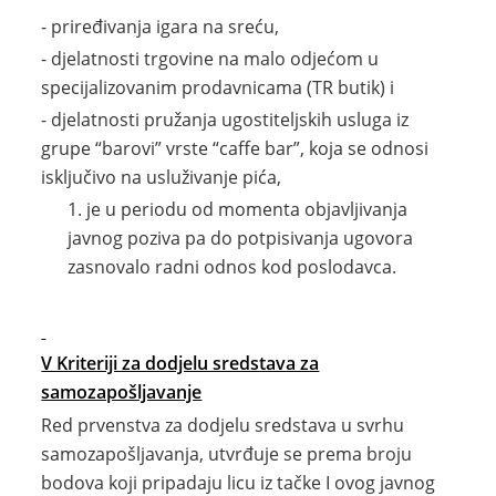
- priređivanja igara na sreću,
- djelatnosti trgovine na malo odjećom u
specijalizovanim prodavnicama (TR butik) i
- djelatnosti pružanja ugostiteljskih usluga iz
grupe “barovi” vrste “caffe bar”, koja se odnosi
isključivo na usluživanje pića,
je u periodu od momenta objavljivanja
javnog poziva pa do potpisivanja ugovora
zasnovalo radni odnos kod poslodavca.
V Kriteriji za dodjelu sredstava za
samozapošljavanje
Red prvenstva za dodjelu sredstava u svrhu
samozapošljavanja, utvrđuje se prema broju
bodova koji pripadaju licu iz tačke I ovog javnog