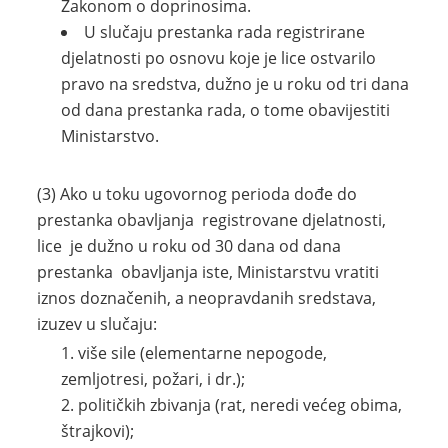
Zakonom o doprinosima.
U slučaju prestanka rada registrirane
djelatnosti po osnovu koje je lice ostvarilo
pravo na sredstva, dužno je u roku od tri dana
od dana prestanka rada, o tome obavijestiti
Ministarstvo.
(3) Ako u toku ugovornog perioda dođe do
prestanka obavljanja registrovane djelatnosti,
lice je dužno u roku od 30 dana od dana
prestanka obavljanja iste, Ministarstvu vratiti
iznos doznačenih, a neopravdanih sredstava,
izuzev u slučaju:
više sile (elementarne nepogode,
zemljotresi, požari, i dr.);
političkih zbivanja (rat, neredi većeg obima,
štrajkovi);