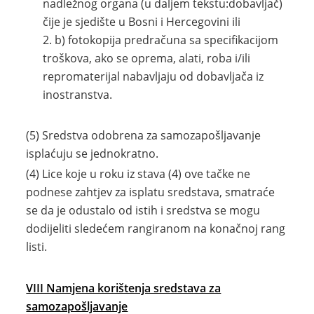
nadležnog organa (u daljem tekstu:dobavljač)
čije je sjedište u Bosni i Hercegovini ili
b) fotokopija predračuna sa specifikacijom
troškova, ako se oprema, alati, roba i/ili
repromaterijal nabavljaju od dobavljača iz
inostranstva.
(5) Sredstva odobrena za samozapošljavanje
isplaćuju se jednokratno.
(4) Lice koje u roku iz stava (4) ove tačke ne
podnese zahtjev za isplatu sredstava, smatraće
se da je odustalo od istih i sredstva se mogu
dodijeliti sledećem rangiranom na konačnoj rang
listi.
VIII Namjena korištenja sredstava za
samozapošljavanje