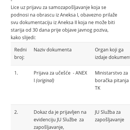
Lice uz prijavu za samozapošljavanje koja se
podnosi na obrascu iz Aneksa I, obavezno prilaže
svu dokumentaciju iz Aneksa II koja ne može biti
starija od 30 dana prije objave javnog poziva,
kako slijedi:
Redni
Naziv dokumenta
Organ koji ga
broj:
izdaje dokumen
1.
Prijava za učešće - ANEX
Ministarstvo za
I
(original)
boračka pitanja
TK
2.
Dokaz da je prijavljen na
JU Služba za
evidenciju JU Službe za
zapošljavanje
zapošljavanje,