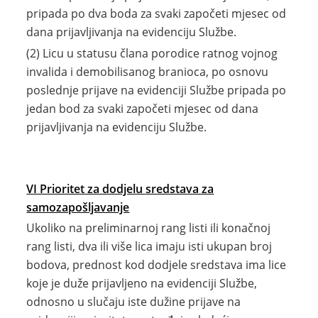
pripada po dva boda za svaki započeti mjesec od
dana prijavljivanja na evidenciju Službe.
(2) Licu u statusu člana porodice ratnog vojnog
invalida i demobilisanog branioca, po osnovu
poslednje prijave na evidenciji Službe pripada po
jedan bod za svaki započeti mjesec od dana
prijavljivanja na evidenciju Službe.
VI Prioritet za dodjelu
sredstava za
samozapošljavanje
Ukoliko na preliminarnoj rang listi ili konačnoj
rang listi, dva ili više lica imaju isti ukupan broj
bodova, prednost kod dodjele sredstava ima lice
koje je duže prijavljeno na evidenciji Službe,
odnosno u slučaju iste dužine prijave na