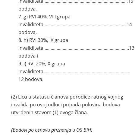
invaliditeta......................................................................15
bodova,
g) RVI 40%, VIII grupa
invaliditeta.....................................................................14
bodova,
h) RVI 30%, IX grupa
invaliditeta.......................................................................13
bodova i
i) RVI 20%, X grupa
invaliditeta........................................................................
12 bodova.
(2) Licu u statusu članova porodice ratnog vojnog
invalida po ovoj odluci pripada polovina bodova
utvrđenih stavom (1) ovoga člana.
(Bodovi po osnovu priznanja u OS BiH)