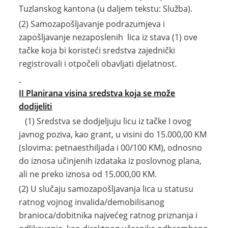
Tuzlanskog kantona (u daljem tekstu: Služba).
(2) Samozapošljavanje podrazumjeva i
zapošljavanje nezaposlenih lica iz stava (1) ove
tačke koja bi koristeći sredstva zajednički
registrovali i otpočeli obavljati djelatnost.
II Planirana visina sredstva koja se može
dodijeliti
(1) Sredstva se dodjeljuju licu iz tačke I ovog
javnog poziva, kao grant, u visini do 15.000,00 KM
(slovima: petnaesthiljada i 00/100 KM), odnosno
do iznosa učinjenih izdataka iz poslovnog plana,
ali ne preko iznosa od 15.000,00 KM.
(2) U slučaju samozapošljavanja lica u statusu
ratnog vojnog invalida/demobilisanog
branioca/dobitnika najvećeg ratnog priznanja i