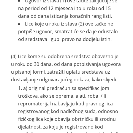
Ugovor iz stava (1) ove tačke zaključuje se
na period od 12 mjeseca i to u roku od 15
dana od dana isticanja konačnih rang listi.
Lice koje u roku iz stava (2) ove tačke ne
potpiše ugovor, smatrat će se da je odustalo
od sredstava i gubi pravo na dodjelu istih.
(4) Lice kome su odobrena sredstva obavezno je
u roku od 30 dana, od dana potpisivanja ugovora
u pisanoj formi, zatražiti uplatu sredstava uz
dostavljanje odgovarajućeg dokaza, kako slijedi:
a) original predračun sa specifikacijom
troškova, ako se oprema, alati, roba i/ili
repromaterijal nabavljaju kod pravnog lica
registrovanog kod nadležnog suda, odnosno
fizičkog lica koje obavlja obrtničku ili srodnu
djelatnost, za koju je registrovano kod