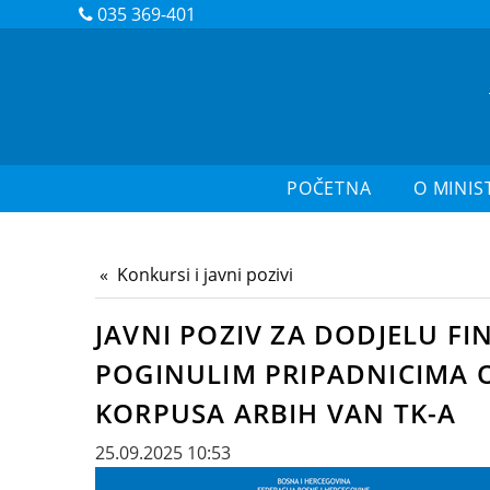
035 369-401
POČETNA
O MINIS
Konkursi i javni pozivi
JAVNI POZIV ZA DODJELU FI
POGINULIM PRIPADNICIMA O
KORPUSA ARBIH VAN TK-A
25.09.2025 10:53