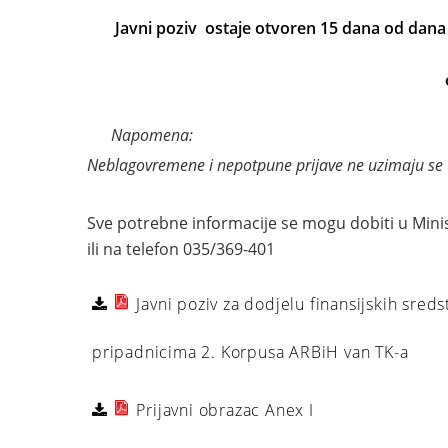
Javni poziv ostaje otvoren 15 dana od dana 
Napomena:
Neblagovremene i nepotpune prijave
ne uzimaju se 
Sve potrebne informacije se mogu dobiti u Mini
ili na telefon 035/369-401
Javni poziv za dodjelu finansijskih sre
pripadnicima 2. Korpusa ARBiH van TK-a
Prijavni obrazac Anex I