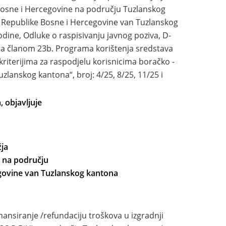
osne i Hercegovine na području Tuzlanskog
 Republike Bosne i Hercegovine van Tuzlanskog
dine, Odluke o raspisivanju javnog poziva, D-
 sa članom 23b. Programa korištenja sredstava
 kriterijima za raspodjelu korisnicima boračko -
uzlanskog kantona“, broj: 4/25, 8/25, 11/25 i
 objavljuje
žja
 na području
egovine van Tuzlanskog kantona
ansiranje /refundaciju troškova u izgradnji