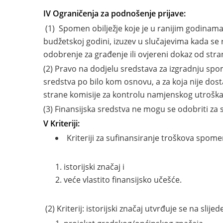
IV Ograničenja za podnošenje prijave:
(1) Spomen obilježje koje je u ranijim godinama,
budžetskoj godini, izuzev u slučajevima kada se
odobrenje za građenje ili ovjereni dokaz od st
(2) Pravo na dodjelu sredstava za izgradnju sp
sredstva po bilo kom osnovu, a za koja nije dostav
strane komisije za kontrolu namjenskog utroška
(3) Finansijska sredstva ne mogu se odobriti za
V Kriteriji:
Kriteriji za sufinansiranje troškova spom
istorijski značaj i
veće vlastito finansijsko učešće.
(2) Kriterij: istorijski značaj utvrđuje se na slijed