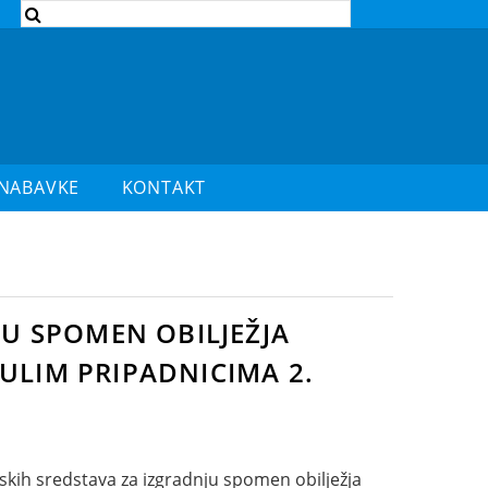
 NABAVKE
KONTAKT
JU SPOMEN OBILJEŽJA
ULIM PRIPADNICIMA 2.
jskih sredstava za izgradnju spomen obilježja