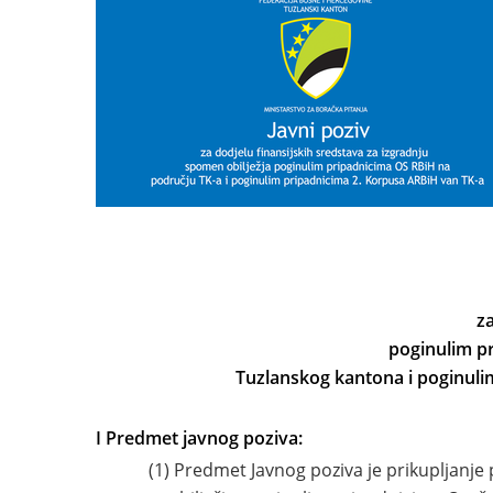
za
poginulim p
Tuzlanskog kantona i poginuli
I Predmet javnog poziva:
(1) Predmet Javnog poziva je prikupljanje prija