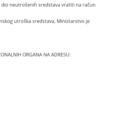
 dio neutrošenih sredstava vratiti na račun
enskog utroška sredstava, Ministarstvo je
ANTONALNIH ORGANA NA ADRESU: