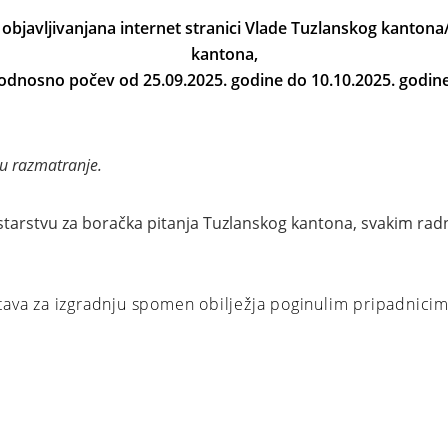
objavljivanjana internet stranici Vlade Tuzlanskog kantona/
kantona
,
odnosno počev od 25.09.2025. godine do 10.10.2025. godin
u razmatranje.
starstvu za boračka pitanja Tuzlanskog kantona, svakim ra
dstava za izgradnju spomen obilježja poginulim pripadnic