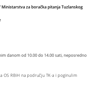
 Ministarstva za boračka pitanja
Tuzlanskog
e
dnim danom od 10.00 do 14.00 sati, neposredno
ima OS RBiH na području TK-a i poginulim