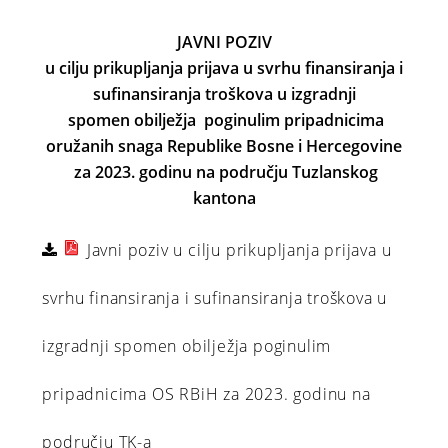
JAVNI POZIV
u cilju prikupljanja prijava u svrhu finansiranja i
sufinansiranja
troškova u izgradnji
spomen obilježja poginulim pripadnicima
oružanih snaga Republike Bosne i Hercegovine
za 2023. godinu
na području Tuzlanskog
kantona
Javni poziv u cilju prikupljanja prijava u
svrhu finansiranja i sufinansiranja troškova u
izgradnji spomen obilježja poginulim
pripadnicima OS RBiH za 2023. godinu na
području TK-a