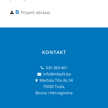
Prijavni obrazac
KONTAKT
035 369-401
info@mbptk.ba
Maršala Tita do 34
75000 Tuzla,
Bosna i Hercegovina