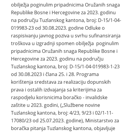
obilježja poginulim pripadnicima Oružanih snaga
Republike Bosne i Hercegovine za 2023. godinu
na području Tuzlanskog kantona, broj: D-15/1-04-
019983-23 od 30.08.2023. godine Odluke o
raspisivanju javnog poziva u svrhu sufinansiranja
troškova u izgradnji spomen obilježja poginulim
pripadnicima Oružanih snaga Republike Bosne i
Hercegovine za 2023. godinu na području
Tuzlanskog kantona, broj: D-15/1-04-019983-1-23
od 30.08.2023 i člana 25. i 28. Programa
korištenja sredstava za realizaciju dopunskih
prava i ostalih izdvajanja sa kriterijima za
raspodjelu korisnicima boračko - invalidske
zaštite u 2023. godini, („Službene novine
Tuzlanskog kantona, broj: 4/23, 9/23 i 02/1-11-
17080/23 od 25.07.2023. godine), Ministarstvo za
boračka pitanja Tuzlanskog kantona, objavljuje