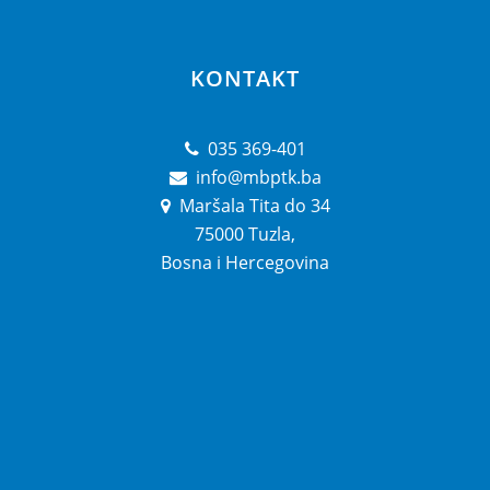
KONTAKT
035 369-401
info@mbptk.ba
Maršala Tita do 34
75000 Tuzla,
Bosna i Hercegovina