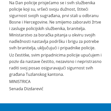
Na Dan policije prisjećamo se i svih službenika
policije koji su, vršeći svoju dužnost, štiteći
sigurnost svojih sugrađana, prvi stali u odbranu
Bosne i Hercegovine. Ne smijemo zaboraviti žrtve
i zasluge policijskih službenika, branitelja.
Ministarstvo za boračka pitanja u okviru svojih
nadležnosti nastavlja podršku i brigu za potrebe
svih branitelja, uključujući i pripadnike policije.
Uz čestitke, svim pripadnicima policije upućujem i
poziv da nastave čestito, nezavisno i nepristrasno
raditi svoj posao osiguravajući sigurnost svih
građana Tuzlanskog kantona.
MINISTRICA
Senada Dizdarević